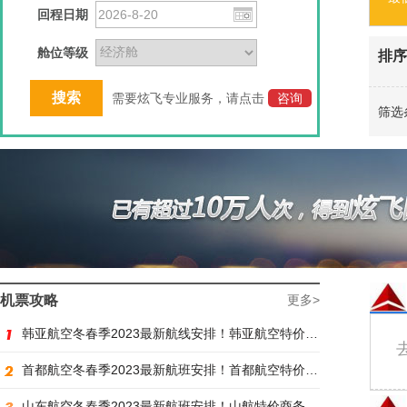
回程日期
舱位等级
排序
需要炫飞专业服务，请点击
咨询
筛选
机票攻略
更多>
韩亚航空冬春季2023最新航线安排！韩亚航空特价商务舱预订火热抢购中
首都航空冬春季2023最新航班安排！首都航空特价商务舱火热抢购中
山东航空冬春季2023最新航班安排！山航特价商务舱火热抢购中