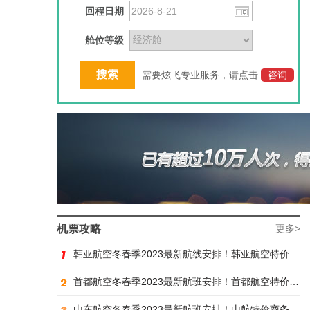
回程日期
舱位等级
需要炫飞专业服务，请点击
咨询
机票攻略
更多>
韩亚航空冬春季2023最新航线安排！韩亚航空特价商务舱预订火热抢购中
首都航空冬春季2023最新航班安排！首都航空特价商务舱火热抢购中
山东航空冬春季2023最新航班安排！山航特价商务舱火热抢购中