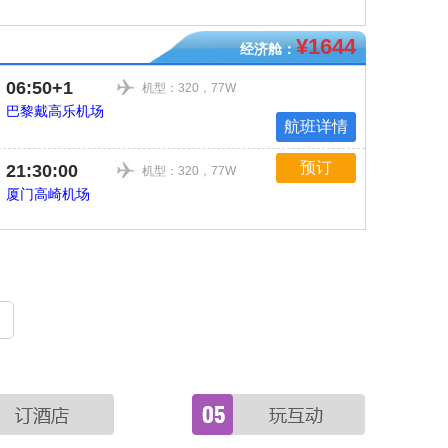
¥1644
经济舱：
06:50+1
机型：320，77W
巴黎戴高乐机场
航班详情
预订
21:30:00
机型：320，77W
厦门高崎机场