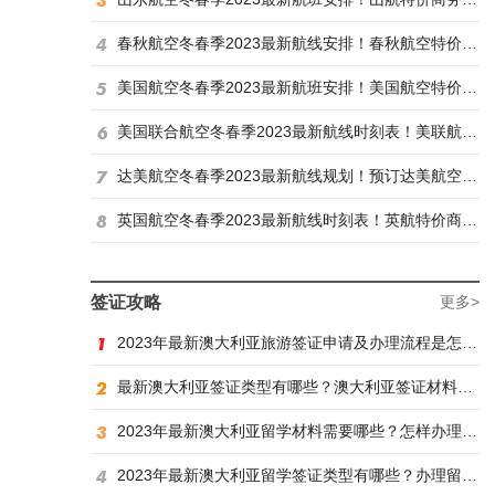
春秋航空冬春季2023最新航线安排！春秋航空特价商务舱找炫飞
美国航空冬春季2023最新航班安排！美国航空特价商务舱火热抢购中
美国联合航空冬春季2023最新航线时刻表！美联航特价商务舱预订火热抢购ing
达美航空冬春季2023最新航线规划！预订达美航空商务舱找炫飞
英国航空冬春季2023最新航线时刻表！英航特价商务舱预订找炫飞
签证攻略
更多>
2023年最新澳大利亚旅游签证申请及办理流程是怎样？
最新澳大利亚签证类型有哪些？澳大利亚签证材料有哪些？
2023年最新澳大利亚留学材料需要哪些？怎样办理留学签证？
2023年最新澳大利亚留学签证类型有哪些？办理留学签证有什么要求？