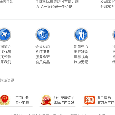
公司简介
会员动态
新闻中心
炫飞优势
抢订服务
出行准备
炫飞资质
服务承诺
世界视角
联系我们
会员奖品
旅游游记
旅游资讯