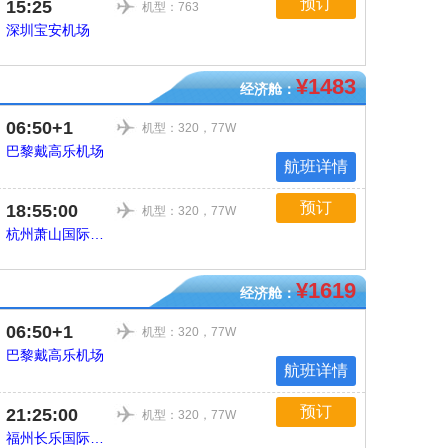
预订
15:25
机型：763
深圳宝安机场
¥1483
经济舱：
06:50+1
机型：320，77W
巴黎戴高乐机场
航班详情
预订
18:55:00
机型：320，77W
杭州萧山国际机场
¥1619
经济舱：
06:50+1
机型：320，77W
巴黎戴高乐机场
航班详情
预订
21:25:00
机型：320，77W
福州长乐国际机场