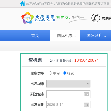
欢迎您访问炫飞商务，我们为您提供最优质的国际机票预订服务
首页
国际机票
国际酒店
查机票
13450420874
24小时服务热线：
航空类型
单程
往返
出发城市
到达城市
俄罗斯航空
东方航
出发日期
￥1300
￥130