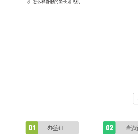
怎么样舒服的坐长途飞机