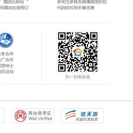
业务合作
推广合作
招贤纳士
组织活动
扫一扫有惊喜