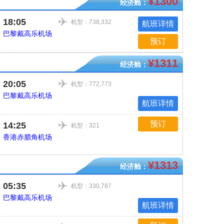
¥1300
经济舱：
18:05
机型：738,332
航班详情
巴黎戴高乐机场
预订
¥1311
经济舱：
20:05
机型：772,773
巴黎戴高乐机场
航班详情
预订
14:25
机型：321
香港赤腊角机场
¥1313
经济舱：
05:35
机型：330,787
巴黎戴高乐机场
航班详情