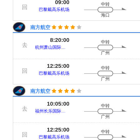
09:00
中转
回
巴黎戴高乐机场
海口
南方航空
8:20:00
中转
去
杭州萧山国际机场
广州
12:25:00
中转
回
巴黎戴高乐机场
广州
南方航空
10:05:00
中转
去
福州长乐国际机场
广州
12:25:00
中转
回
巴黎戴高乐机场